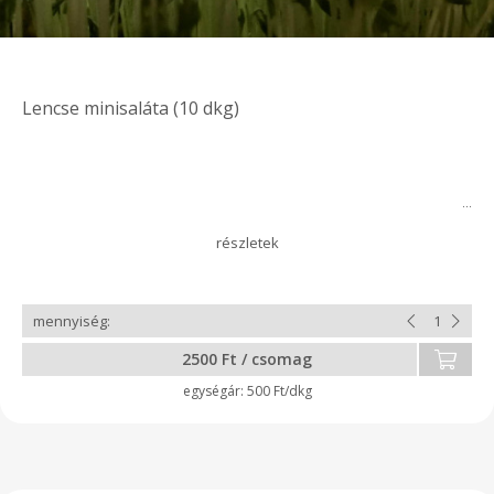
Lencse minisaláta (10 dkg)
2500 Ft / csomag
500 Ft/dkg