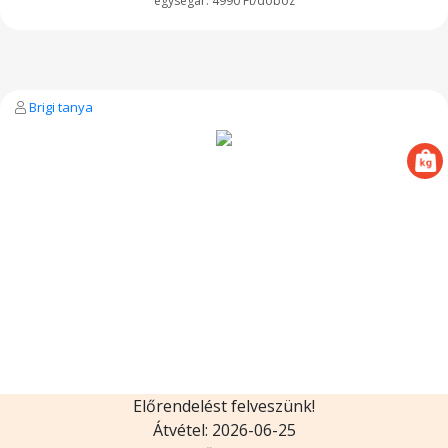
4990 Ft/doboz
Brigi tanya
Előrendelést felveszünk!
Átvétel: 2026-06-25