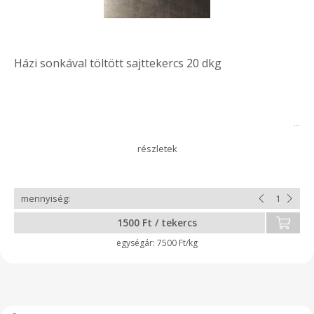
Házi sonkával töltött sajttekercs 20 dkg
1500 Ft / tekercs
7500 Ft/kg