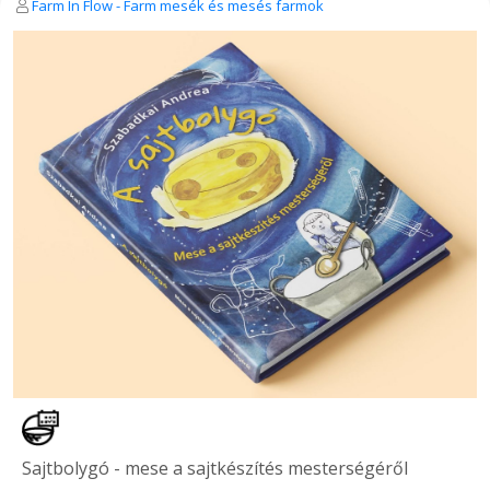
Farm In Flow - Farm mesék és mesés farmok
Sajtbolygó - mese a sajtkészítés mesterségéről