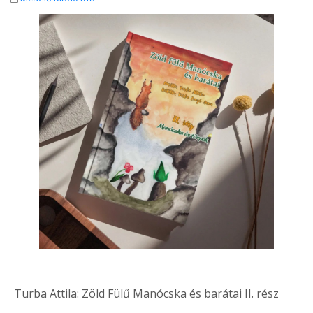
Turba Attila: Zöld Fülű Manócska és barátai II. rész