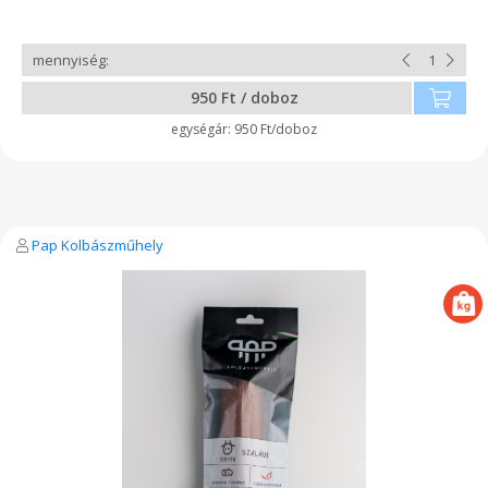
950 Ft / doboz
950 Ft/doboz
Pap Kolbászműhely