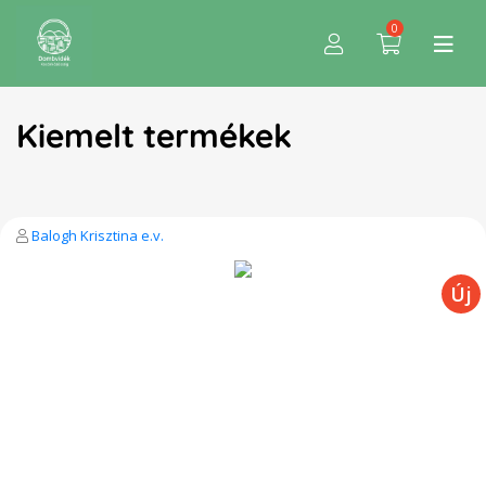
0
Kiemelt termékek
Balogh Krisztina e.v.