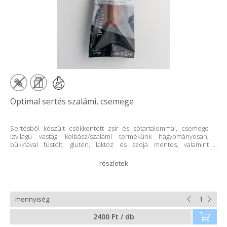
Optimal sertés szalámi, csemege
Sertésből készült csökkentett zsír és sótartalommal, csemege
ízvilágú vastag kolbász/szalámi termékünk hagyományosan,
bükkfával füstölt, glutén, laktóz és szója mentes, valamint
garantáltan adalékanyagmentes.
2400 Ft / db