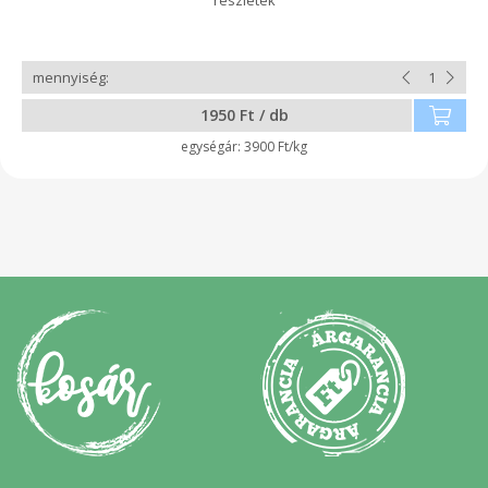
1950 Ft / db
3900 Ft/kg