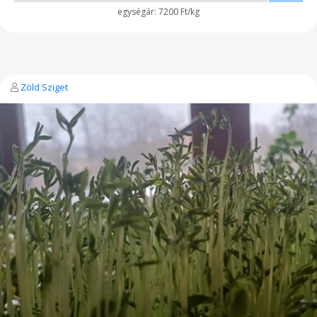
7200 Ft/kg
Zöld Sziget