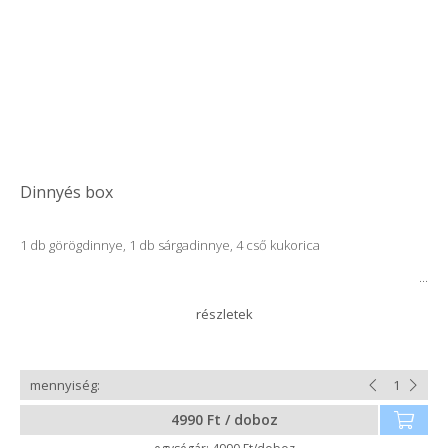
Dinnyés box
1 db görögdinnye, 1 db sárgadinnye, 4 cső kukorica
4990 Ft / doboz