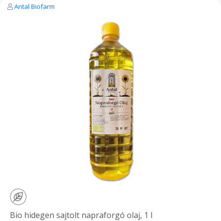
Antal Biofarm
Bio hidegen sajtolt napraforgó olaj, 1 l