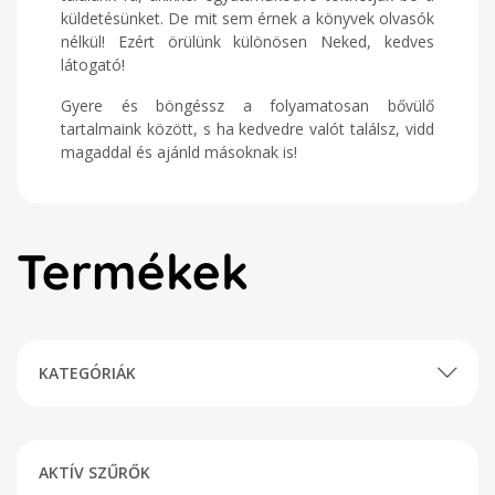
küldetésünket. De mit sem érnek a könyvek olvasók
nélkül! Ezért örülünk különösen Neked, kedves
látogató!
Gyere és böngéssz a folyamatosan bővülő
tartalmaink között, s ha kedvedre valót találsz, vidd
magaddal és ajánld másoknak is!
Termékek
KATEGÓRIÁK
AKTÍV SZŰRŐK