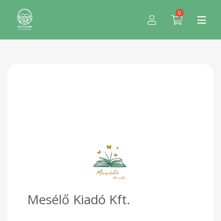
0
Mesélő Kiadó Kft.