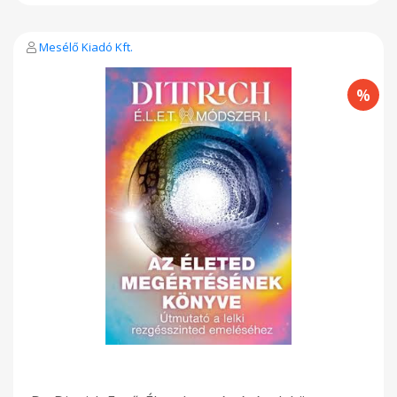
Mesélő Kiadó Kft.