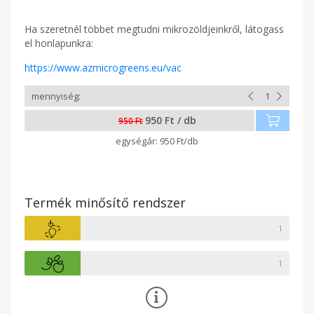
Ha szeretnél többet megtudni mikrozöldjeinkről, látogass
el honlapunkra:
https://www.azmicrogreens.eu/vac
950 Ft / db
950 Ft
950 Ft/db
Termék minősítő rendszer
1
1