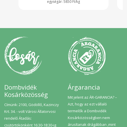
5850 Ft/kg
Dombvidék
Árgarancia
Kosárközösség
Mit jelent az ÁR-GARANCIA? –
Azt, hogy az ezt vállaló
Címünk: 2100, Gödöllő, Kazinczy
termelők a Dombvidék
Krt. 34. - volt Városi Állatorvosi
Kosárközösségben nem
rendelő Átadás:
árusítanak drágábban ,mint
csütörtökönként 16:30-18:30-ig