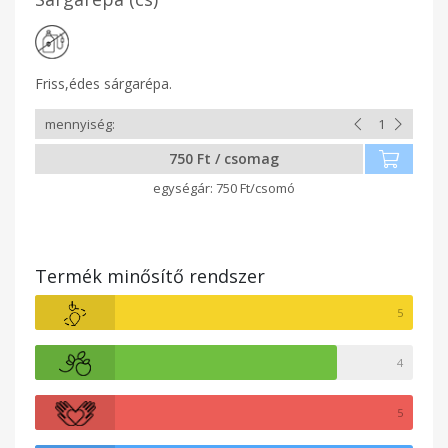
Friss,édes sárgarépa.
750 Ft / csomag
750 Ft/csomó
Termék minősítő rendszer
5
4
5