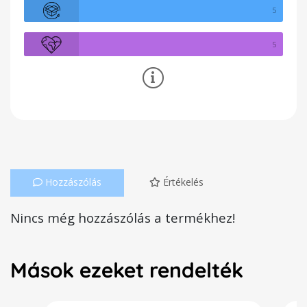
5
5
Hozzászólás
Értékelés
Nincs még hozzászólás a termékhez!
Mások ezeket rendelték