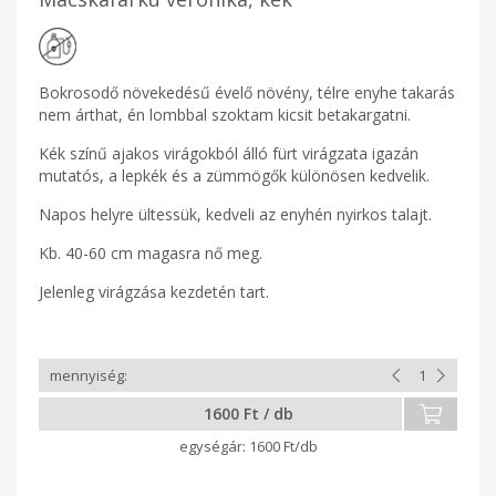
Bokrosodő növekedésű évelő növény, télre enyhe takarás
nem árthat, én lombbal szoktam kicsit betakargatni.
Kék színű ajakos virágokból álló fürt virágzata igazán
mutatós, a lepkék és a zümmögők különösen kedvelik.
Napos helyre ültessük, kedveli az enyhén nyirkos talajt.
Kb. 40-60 cm magasra nő meg.
Jelenleg virágzása kezdetén tart.
1600 Ft / db
1600 Ft/db