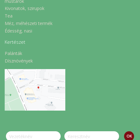
mustárok
Kivonatok, szirupok
Tea
Méz, méhészeti termék
Édesség, nasi
Kertészet
Palánták
Dísznövények