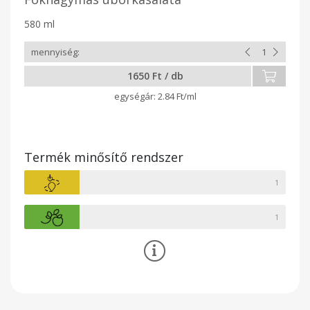
580 ml
1650 Ft / db
2.84 Ft/ml
Termék minősítő rendszer
1
1