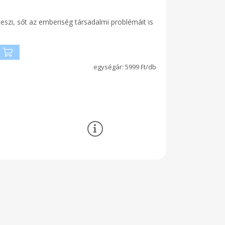
eszi, sőt az emberiség társadalmi problémáit is
5999 Ft/db