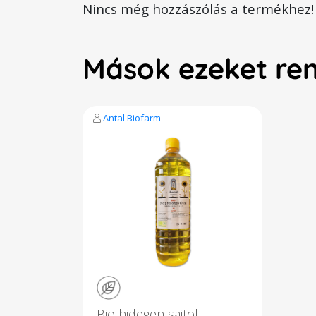
Nincs még hozzászólás a termékhez!
Mások ezeket re
Antal Biofarm
Bio hidegen sajtolt