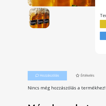
Te
Hozzászólás
Értékelés
Nincs még hozzászólás a termékhez!