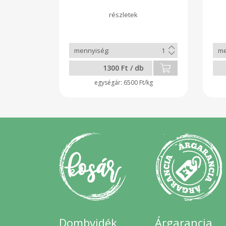
1300 Ft / db
6500 Ft/kg
Dombvidék
Árgarancia