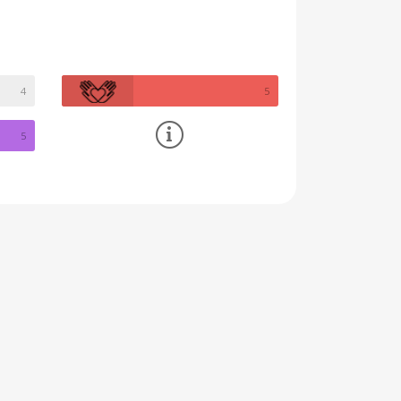
4
5
5