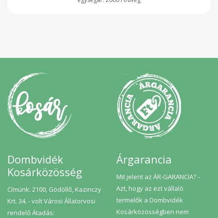
Dombvidék
Árgarancia
Kosárközösség
Mit jelent az ÁR-GARANCIA? –
Azt, hogy az ezt vállaló
Címünk: 2100, Gödöllő, Kazinczy
termelők a Dombvidék
Krt. 34. - volt Városi Állatorvosi
Kosárközösségben nem
rendelő Átadás: