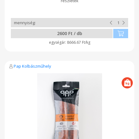
2600 Ft / db
8666.67 Ft/kg
Pap Kolbászműhely