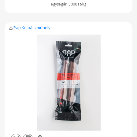
3000 Ft/kg
Pap Kolbászműhely