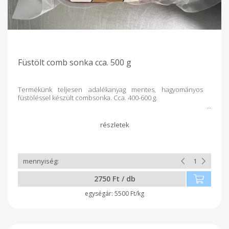
Füstölt comb sonka cca. 500 g
Termékünk teljesen adalékanyag mentes, hagyományos
füstöléssel készült combsonka. Cca. 400-600 g.
2750 Ft / db
5500 Ft/kg