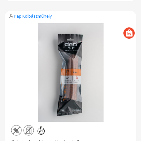
Pap Kolbászműhely