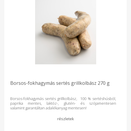
Borsos-fokhagymás sertés grillkolbász 270 g
Borsos-fokhagymás sertés grillkolbász, 100 % sertéshúsból,
paprika mentes, laktóz-, glutén- és szójamentesen
valamint garantáltan adalékanyag mentesen!