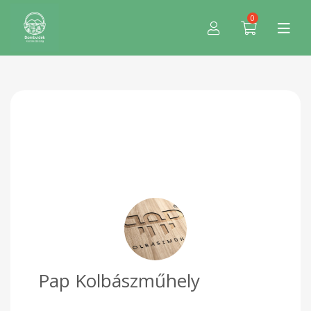
0
Pap Kolbászműhely