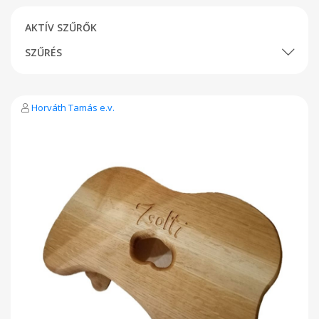
AKTÍV SZŰRŐK
SZŰRÉS
Horváth Tamás e.v.