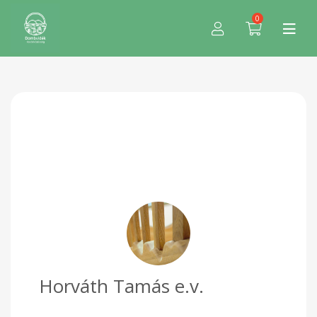
0
Horváth Tamás e.v.