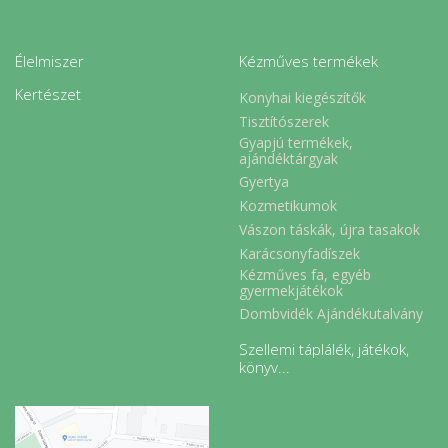
Élelmiszer
Kézműves termékek
Kertészet
Konyhai kiegészítők
Tisztítószerek
Gyapjú termékek,
ajándéktárgyak
Gyertya
Kozmetikumok
Vászon táskák, újra tasakok
Karácsonyfadíszek
Kézműves fa, egyéb
gyermekjátékok
Dombvidék Ajándékutalvány
Szellemi táplálék, játékok,
könyv...