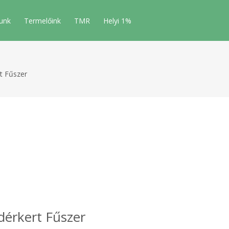
unk
Termelőink
TMR
Helyi 1%
t Fűszer
érkert Fűszer