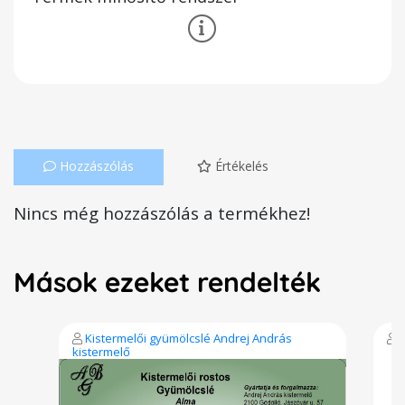
Hozzászólás
Értékelés
Nincs még hozzászólás a termékhez!
Mások ezeket rendelték
Kistermelői gyümölcslé Andrej András
kistermelő