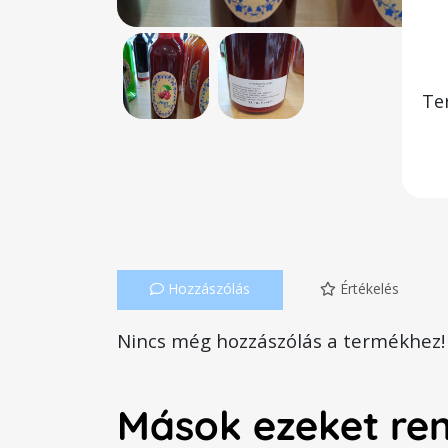
Te
Hozzászólás
Értékelés
Nincs még hozzászólás a termékhez!
Mások ezeket re