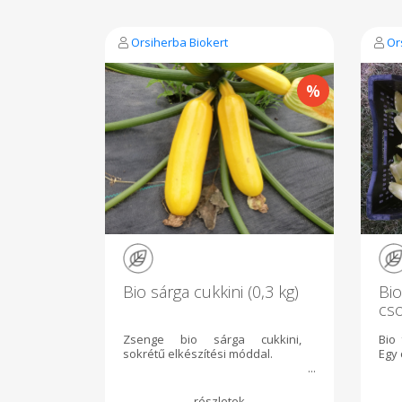
Orsiherba Biokert
Or
Bio sárga cukkini (0,3 kg)
Bio
cs
Zsenge bio sárga cukkini,
Bio
sokrétű elkészítési móddal.
Egy 