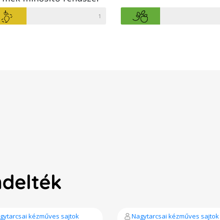
1
ndelték
gytarcsai kézműves sajtok
Nagytarcsai kézműves sajtok