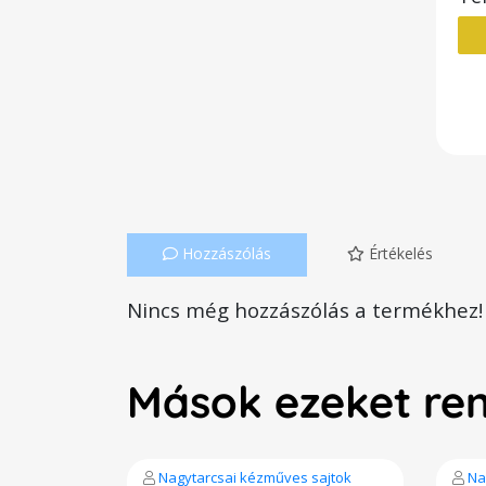
Hozzászólás
Értékelés
Nincs még hozzászólás a termékhez!
Mások ezeket re
Nagytarcsai kézműves sajtok
Na