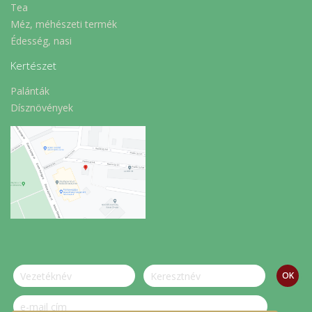
Tea
Méz, méhészeti termék
Édesség, nasi
Kertészet
Palánták
Dísznövények