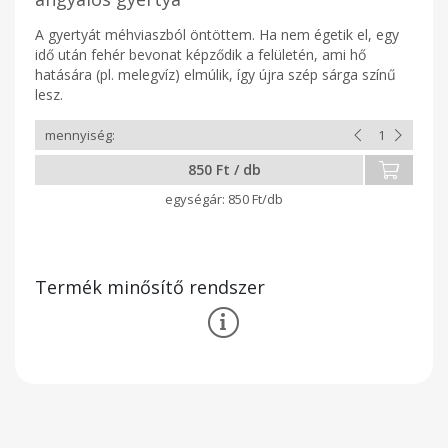
A gyertyát méhviaszból öntöttem. Ha nem égetik el, egy
idő után fehér bevonat képződik a felületén, ami hő
hatására (pl. melegvíz) elmúlik, így újra szép sárga színű
lesz.
850 Ft / db
850 Ft/db
Termék minősítő rendszer