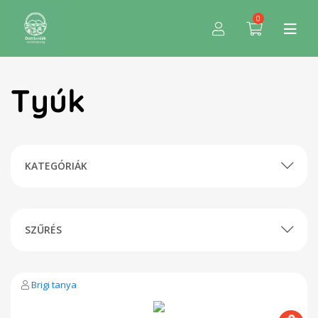
0
Tyúk
KATEGÓRIÁK
SZŰRÉS
Brigi tanya