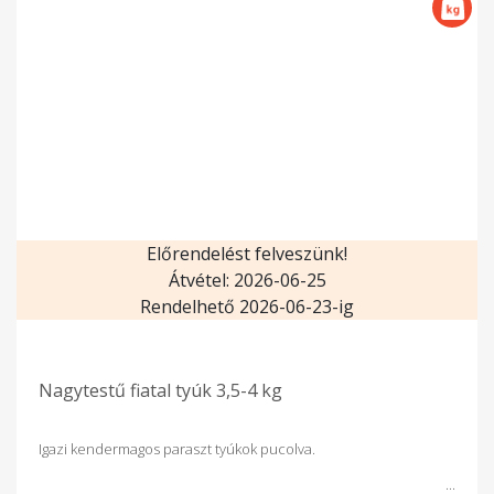
Előrendelést felveszünk!
Átvétel: 2026-06-25
Rendelhető 2026-06-23-ig
Nagytestű fiatal tyúk 3,5-4 kg
Igazi kendermagos paraszt tyúkok pucolva.