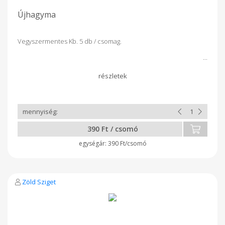
Újhagyma
Vegyszermentes Kb. 5 db / csomag.
390 Ft / csomó
390 Ft/csomó
Zöld Sziget