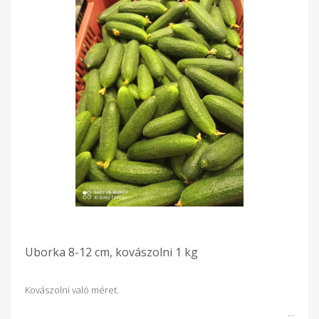
Uborka 8-12 cm, kovászolni 1 kg
Kovászolni való méret.