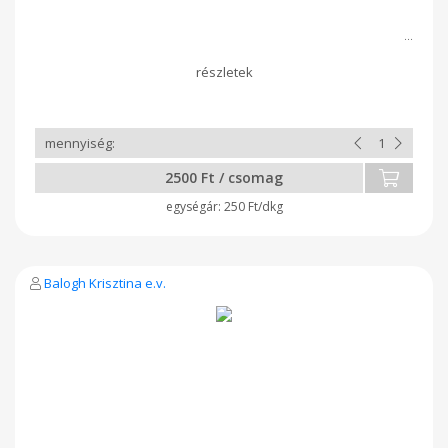
2500 Ft / csomag
250 Ft/dkg
Balogh Krisztina e.v.