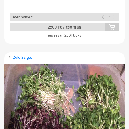
2500 Ft / csomag
250 Ft/dkg
Zöld Sziget