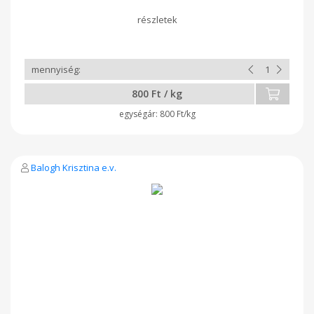
800 Ft / kg
800 Ft/kg
Balogh Krisztina e.v.