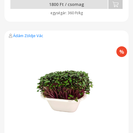
1800 Ft / csomag
360 Ft/kg
Ádám Zöldje Vác