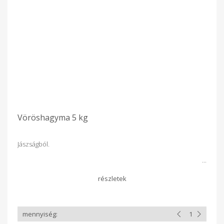
Vöröshagyma 5 kg
Jászságból.