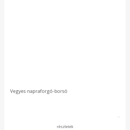
Vegyes napraforgó-borsó