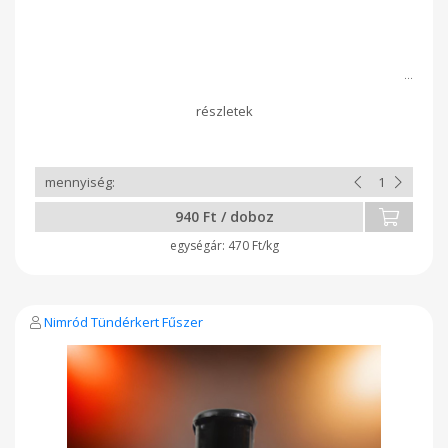
940 Ft / doboz
470 Ft/kg
Nimród Tündérkert Fűszer