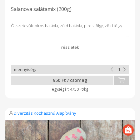
Salanova salátamix (200g)
Összetevők: piros batávia, zöld batávia, piros tölgy, zöld tölgy
950 Ft / csomag
4750 Ft/kg
Diverzitás Közhasznú Alapítvány