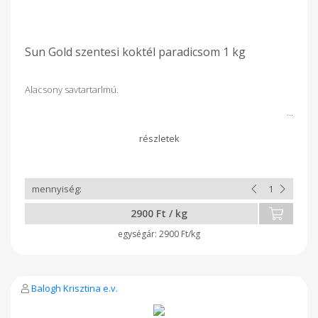
Sun Gold szentesi koktél paradicsom 1 kg
Alacsony savtartarlmú.
2900 Ft / kg
2900 Ft/kg
Balogh Krisztina e.v.