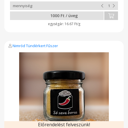
1000 Ft / üveg
16.67 Ft/g
Nimród Tündérkert Fűszer
Előrendelést felveszünk!