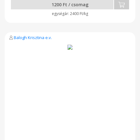
1200 Ft / csomag
2400 Ft/kg
Balogh Krisztina e.v.