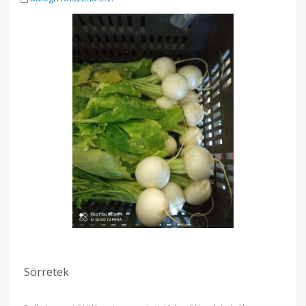
Sörretek