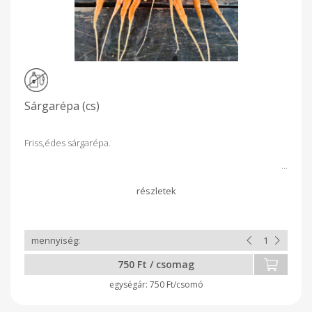
Sárgarépa (cs)
Friss,édes sárgarépa.
750 Ft / csomag
750 Ft/csomó