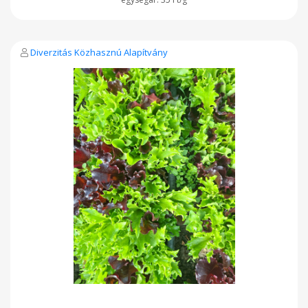
Diverzitás Közhasznú Alapítvány