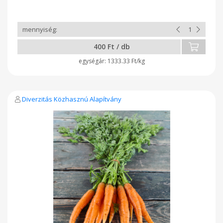
400 Ft / db
1333.33 Ft/kg
Diverzitás Közhasznú Alapítvány