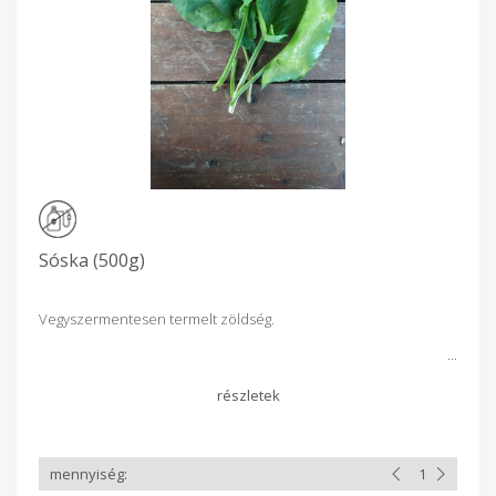
Sóska (500g)
Vegyszermentesen termelt zöldség.